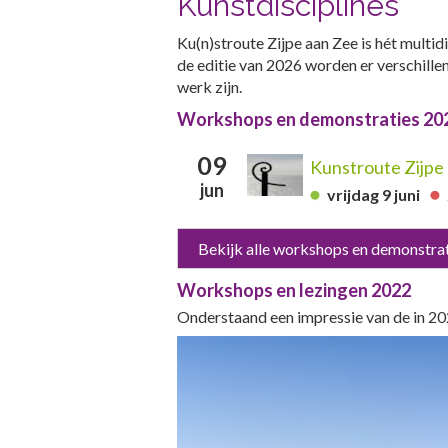
Kunstdisciplines
Ku(n)stroute Zijpe aan Zee is hét mult
de editie van 2026 worden er verschille
werk zijn.
Workshops en demonstraties 20
09
Kunstroute Zijpe
jun
vrijdag 9 juni
Bekijk alle workshops en demonstra
Workshops en lezingen 2022
Onderstaand een impressie van de in 20