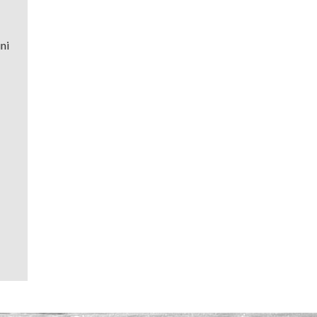
ni
022 verzorgde workshops.