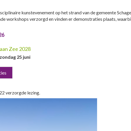
idisciplinaire kunstevenement op het strand van de gemeente Schag
nde workshops verzorgd en vinden er demonstraties plaats, waarbij 
26
 aan Zee 2028
zondag 25 juni
ties
22 verzorgde lezing.