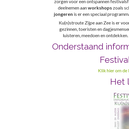
zorgen voor een ontspannen festivalsf
deelnemen aan
workshops
zoals sc
jongeren
is er een speciaal programma
Ku(n)stroute Zijpe aan Zee is er vo
gezinnen, toeristen en dagjesmensen.
luisteren, meedoen en ontdekken
Onderstaand inform
Festiva
Klik hier om de
Het 