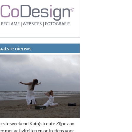
aatste nieuws
erste weekend Ku(n)stroute Zijpe aan
ee met activiteiten en optredens voor