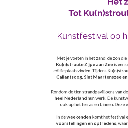
Het z
Tot Ku(n)strou
Kunstfestival op 
Met je voeten in het zand, de zon die
Ku(n)stroute Zijpe aan Zee
is een u
editie plaatsvinden. Tijdens Ku(n)str
Callantsoog, Sint Maartenszee en
Rondom de tien strandpaviljoens van 
heel Nederland
hun werk. De kunstwer
ook op het terras en binnen. Deze e
In de
weekenden
komt het festival 
voorstellingen en optredens
, waar