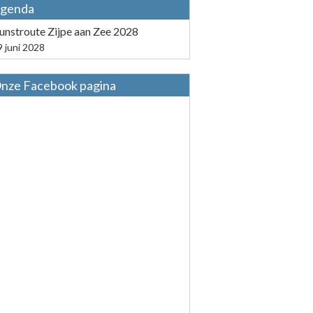
genda
unstroute Zijpe aan Zee 2028
9 juni 2028
nze Facebook pagina