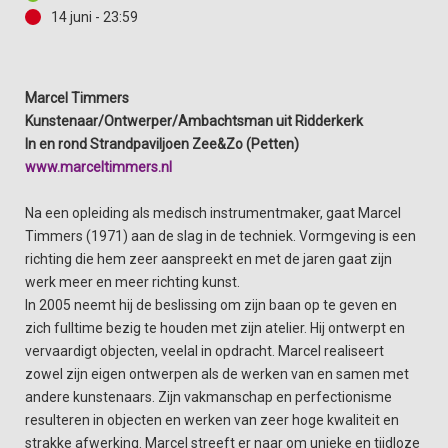
14 juni - 23:59
Marcel Timmers
Kunstenaar/Ontwerper/Ambachtsman
uit Ridderkerk
In en rond Strandpaviljoen Zee&Zo (Petten)
www.marceltimmers.nl
Na een opleiding als medisch instrumentmaker, gaat Marcel
Timmers (1971) aan de slag in de techniek. Vormgeving is een
richting die hem zeer aanspreekt en met de jaren gaat zijn
werk meer en meer richting kunst.
In 2005 neemt hij de beslissing om zijn baan op te geven en
zich fulltime bezig te houden met zijn atelier. Hij ontwerpt en
vervaardigt objecten, veelal in opdracht. Marcel realiseert
zowel zijn eigen ontwerpen als de werken van en samen met
andere kunstenaars. Zijn vakmanschap en perfectionisme
resulteren in objecten en werken van zeer hoge kwaliteit en
strakke afwerking. Marcel streeft er naar om unieke en tijdloze